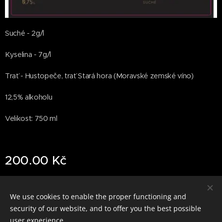
Suché - 2g/l
Kyselina - 7g/l
Trať - Hustopeče, trať Stará hora (Moravské zemské víno)
12,5% alkoholu
Velikost: 750 ml
200.00
Kč
We use cookies to enable the proper functioning and
Cookies
security of our website, and to offer you the best possible
user experience.