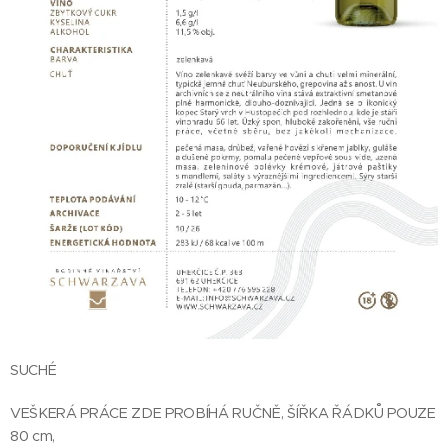
SUCHÉ
VEŠKERÁ PRÁCE ZDE PROBÍHÁ RUČNĚ, ŠÍŘKA ŘÁDKŮ POUZE
80 cm,